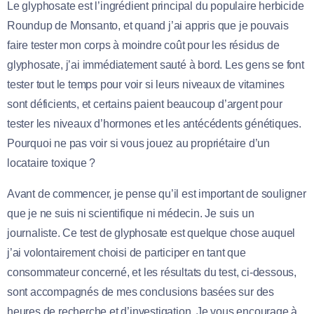
Le glyphosate est l’ingrédient principal du populaire herbicide
Roundup de Monsanto, et quand j’ai appris que je pouvais
faire tester mon corps à moindre coût pour les résidus de
glyphosate, j’ai immédiatement sauté à bord. Les gens se font
tester tout le temps pour voir si leurs niveaux de vitamines
sont déficients, et certains paient beaucoup d’argent pour
tester les niveaux d’hormones et les antécédents génétiques.
Pourquoi ne pas voir si vous jouez au propriétaire d’un
locataire toxique ?
Avant de commencer, je pense qu’il est important de souligner
que je ne suis ni scientifique ni médecin. Je suis un
journaliste. Ce test de glyphosate est quelque chose auquel
j’ai volontairement choisi de participer en tant que
consommateur concerné, et les résultats du test, ci-dessous,
sont accompagnés de mes conclusions basées sur des
heures de recherche et d’investigation. Je vous encourage à