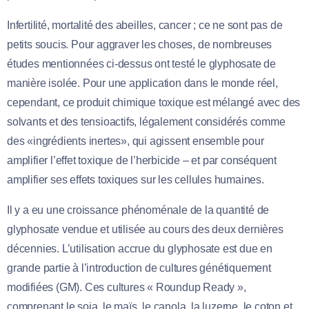
Infertilité, mortalité des abeilles, cancer ; ce ne sont pas de
petits soucis. Pour aggraver les choses, de nombreuses
études mentionnées ci-dessus ont testé le glyphosate de
manière isolée. Pour une application dans le monde réel,
cependant, ce produit chimique toxique est mélangé avec des
solvants et des tensioactifs, légalement considérés comme
des «ingrédients inertes», qui agissent ensemble pour
amplifier l’effet toxique de l’herbicide – et par conséquent
amplifier ses effets toxiques sur les cellules humaines.
Il y a eu une croissance phénoménale de la quantité de
glyphosate vendue et utilisée au cours des deux dernières
décennies. L’utilisation accrue du glyphosate est due en
grande partie à l’introduction de cultures génétiquement
modifiées (GM). Ces cultures « Roundup Ready »,
comprenant le soja, le maïs, le canola, la luzerne, le coton et