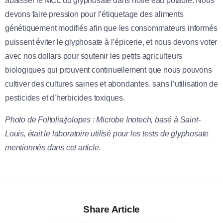
abaisser le MCL du glyphosate dans notre eau potable. Nous
devons faire pression pour l’étiquetage des aliments
génétiquement modifiés afin que les consommateurs informés
puissent éviter le glyphosate à l’épicerie, et nous devons voter
avec nos dollars pour soutenir les petits agriculteurs
biologiques qui prouvent continuellement que nous pouvons
cultiver des cultures saines et abondantes. sans l’utilisation de
pesticides et d’herbicides toxiques.
Photo de Foltolia/jolopes : Microbe Inotech, basé à Saint-
Louis, était le laboratoire utilisé pour les tests de glyphosate
mentionnés dans cet article.
Share Article