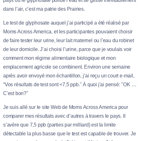
pays où le glyphosate pollue l’eau et se glisse inévitablement
dans l’air, c’est ma patrie des Prairies.
Le test de glyphosate auquel j’ai participé a été réalisé par
Moms Across America, et les participantes pouvaient choisir
de faire tester leur urine, leur lait maternel ou l’eau du robinet
de leur domicile. J’ai choisi l’urine, parce que je voulais voir
comment mon régime alimentaire biologique et mon
emplacement agricole se combinent. Environ une semaine
après avoir envoyé mon échantillon, j’ai reçu un court e-mail,
“Vos résultats de test sont <7,5 ppb." À quoi j'ai pensé: "OK …
C'est bon?"
Je suis allé sur le site Web de Moms Across America pour
comparer mes résultats avec d’autres à travers le pays. Il
s’avère que 7,5 ppb (parties par milliard) est la limite
détectable la plus basse que le test est capable de trouver. Je