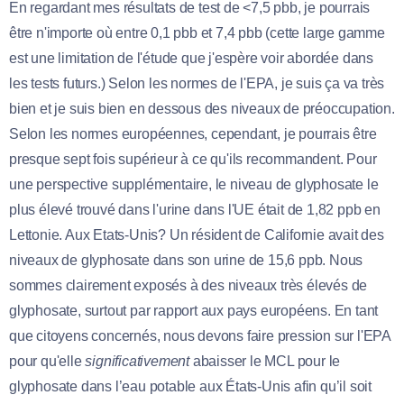
En regardant mes résultats de test de <7,5 pbb, je pourrais
être n'importe où entre 0,1 pbb et 7,4 pbb (cette large gamme
est une limitation de l'étude que j'espère voir abordée dans
les tests futurs.) Selon les normes de l'EPA, je suis ça va très
bien et je suis bien en dessous des niveaux de préoccupation.
Selon les normes européennes, cependant, je pourrais être
presque sept fois supérieur à ce qu'ils recommandent. Pour
une perspective supplémentaire, le niveau de glyphosate le
plus élevé trouvé dans l'urine dans l'UE était de 1,82 ppb en
Lettonie. Aux Etats-Unis? Un résident de Californie avait des
niveaux de glyphosate dans son urine de 15,6 ppb. Nous
sommes clairement exposés à des niveaux très élevés de
glyphosate, surtout par rapport aux pays européens. En tant
que citoyens concernés, nous devons faire pression sur l'EPA
pour qu'elle
significativement
abaisser le MCL pour le
glyphosate dans l’eau potable aux États-Unis afin qu’il soit