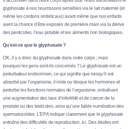
s’accumuler dans notre corps après tout. Nous transmettons le
glyphosate à nos nourrissons sensibles via le lait maternel (et
même les cordons ombilicaux) avant même que nos enfants
aient la chance d’être exposés de première main via la dérive
des pesticides, l’eau potable et les aliments non biologiques.
Qu’est-ce que le glyphosate ?
OK, il y a donc du glyphosate dans notre corps ; mais
pourquoi les gens sont-ils concernés ? Le glyphosate est un
perturbateur endocrinien, ce qui signifie que lorsqu’il est
absorbé par l’organisme, il imite ou bloque les hormones et
perturbe les fonctions normales de l’organisme, entraînant
une augmentation des taux d’infertilité et de cancer de la
prostate ou des testicules, ainsi qu’une faible numération des
spermatozoïdes. L’EPA indique clairement que le glyphosate
entraîne des difficultés de reproduction, ici. Des études ont