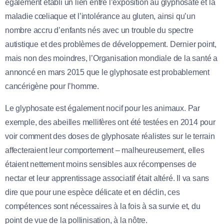
également établi un lien entre l’exposition au glyphosate et la
maladie cœliaque et l’intolérance au gluten, ainsi qu’un
nombre accru d’enfants nés avec un trouble du spectre
autistique et des problèmes de développement. Dernier point,
mais non des moindres, l’Organisation mondiale de la santé a
annoncé en mars 2015 que le glyphosate est probablement
cancérigène pour l’homme.
Le glyphosate est également nocif pour les animaux. Par
exemple, des abeilles mellifères ont été testées en 2014 pour
voir comment des doses de glyphosate réalistes sur le terrain
affecteraient leur comportement – malheureusement, elles
étaient nettement moins sensibles aux récompenses de
nectar et leur apprentissage associatif était altéré. Il va sans
dire que pour une espèce délicate et en déclin, ces
compétences sont nécessaires à la fois à sa survie et, du
point de vue de la pollinisation, à la nôtre.