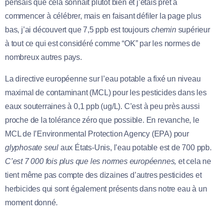
pensais que cela sonnait plutôt bien et j’étais prêt à
commencer à célébrer, mais en faisant défiler la page plus
bas, j’ai découvert que 7,5 ppb est toujours
chemin
supérieur
à tout ce qui est considéré comme “OK” par les normes de
nombreux autres pays.
La directive européenne sur l’eau potable a fixé un niveau
maximal de contaminant (MCL) pour les pesticides dans les
eaux souterraines à 0,1 ppb (ug/L). C’est à peu près aussi
proche de la tolérance zéro que possible. En revanche, le
MCL de l’Environmental Protection Agency (EPA) pour
glyphosate seul
aux États-Unis, l’eau potable est de 700 ppb.
C’est 7 000 fois plus que les normes européennes,
et cela ne
tient même pas compte des dizaines d’autres pesticides et
herbicides qui sont également présents dans notre eau à un
moment donné
.